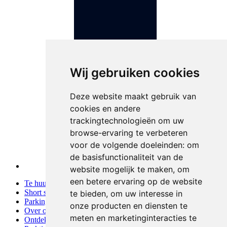
Wij gebruiken cookies
Deze website maakt gebruik van
cookies en andere
trackingtechnologieën om uw
browse-ervaring te verbeteren
voor de volgende doeleinden:
om
de basisfunctionaliteit van de
website mogelijk te maken
,
om
een betere ervaring op de website
Te huur
Short stays
te bieden
,
om uw interesse in
Parkings
onze producten en diensten te
Over ons
meten en marketinginteracties te
Ontdek Leuven