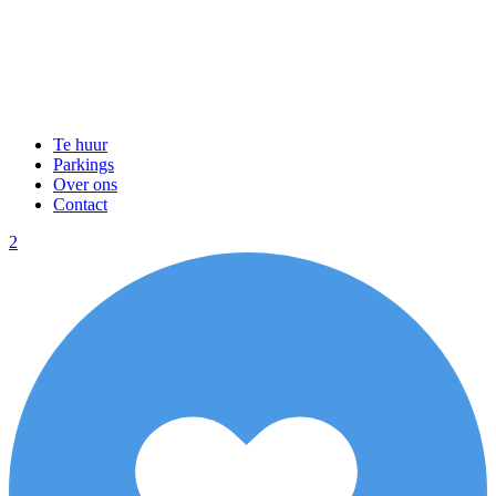
Te huur
Parkings
Over ons
Contact
2