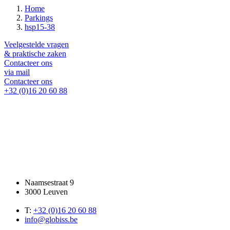
Home
Parkings
hsp15-38
Veelgestelde vragen
& praktische zaken
Contacteer ons
via mail
Contacteer ons
+32 (0)16 20 60 88
Naamsestraat 9
3000 Leuven
T:
+32 (0)16 20 60 88
info@globiss.be